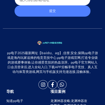
提交
pp电子2025最新网址【𝕓𝕒𝕚𝕕𝕦。𝕒𝕘】,信誉,安全,保障pp电子游
戏是海内玩家追捧的电竞竞技中心,pp电子游戏官网,打造专业级
的游戏赛事体验,让你感受竞技的热血澎湃。pp电子官方网站入
口会员登录后,进入全站入口,下载APP后畅享电子竞技、真人互
动与体育类游戏,网页与手机版支持无缝连接,流畅体验。
导航
项目案例
知道pp电子
龙渊神器攻略;龙渊神器攻