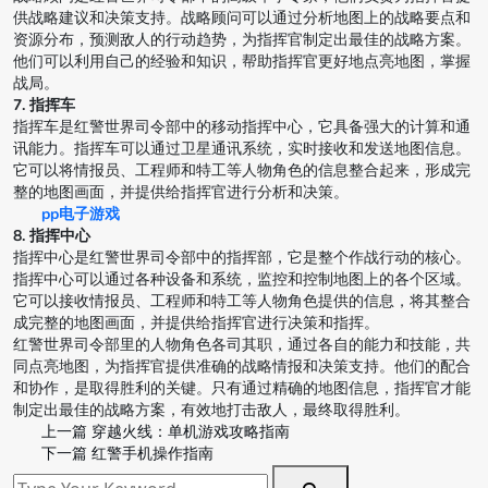
供战略建议和决策支持。战略顾问可以通过分析地图上的战略要点和
资源分布，预测敌人的行动趋势，为指挥官制定出最佳的战略方案。
他们可以利用自己的经验和知识，帮助指挥官更好地点亮地图，掌握
战局。
7. 指挥车
指挥车是红警世界司令部中的移动指挥中心，它具备强大的计算和通
讯能力。指挥车可以通过卫星通讯系统，实时接收和发送地图信息。
它可以将情报员、工程师和特工等人物角色的信息整合起来，形成完
整的地图画面，并提供给指挥官进行分析和决策。
pp电子游戏
8. 指挥中心
指挥中心是红警世界司令部中的指挥部，它是整个作战行动的核心。
指挥中心可以通过各种设备和系统，监控和控制地图上的各个区域。
它可以接收情报员、工程师和特工等人物角色提供的信息，将其整合
成完整的地图画面，并提供给指挥官进行决策和指挥。
红警世界司令部里的人物角色各司其职，通过各自的能力和技能，共
同点亮地图，为指挥官提供准确的战略情报和决策支持。他们的配合
和协作，是取得胜利的关键。只有通过精确的地图信息，指挥官才能
制定出最佳的战略方案，有效地打击敌人，最终取得胜利。
上一篇
穿越火线：单机游戏攻略指南
下一篇
红警手机操作指南