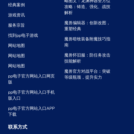
略图文：龙渊神器全方位
经典案例
攻略：铸造、强化、战技
解析
游戏资讯
魔兽编辑器：创新改图，
服务宗旨
重塑经典
找到pp电子游戏
魔兽暗牧装备附魔技巧指
南
网站地图
魔兽怀旧服：防任务攻击
网站地图
技能解析
网站地图
魔兽官方对战平台：突破
pp电子官方网站入口网页
等级瓶颈，提升实力
版
pp电子官方网站入口手机
版入口
pp电子官方网站入口APP
下载
联系方式