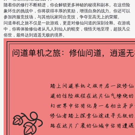
随着你的修行不断精进，你会解锁更多神秘的秘境和副本。在这些险
象环生的挑战中，你将获得丰厚的奖励，增强自身的战力。你还可以
参加跨服竞技场，与其他玩家同台竞技，争夺至高无上的荣耀。
问道单机之旅不仅是一款游戏，更是对修仙问道的深刻诠释。在游戏
中，你将体验修仙者从凡人到仙人的蜕变，领悟天地至理，超脱凡尘
俗世，最终达到逍遥无极的境界。